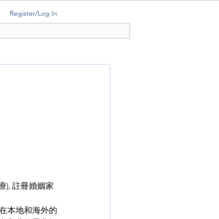
Register/Log In
), 註冊婚姻家
在本地和海外的