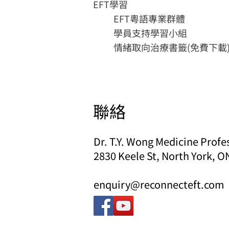
​EFT學習
EFT Trainer Clinic
EFT粵語專業群體
學員支持學習小組
情緒取向治療書籤(免費下載
聯絡
Dr. T.Y. Wong Medicine Profe
2830 Keele St, North York, 
enquiry@reconnecteft.com