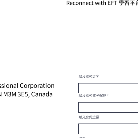
Reconnect with EFT 學習平
與精神健康挑戰和痛苦共存
)
輸入你的名字
ssional Corporation
ON M3M 3E5, Canada
輸入你的電子郵箱
輸入您的主題