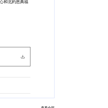
心和北約恩典福
查看全部